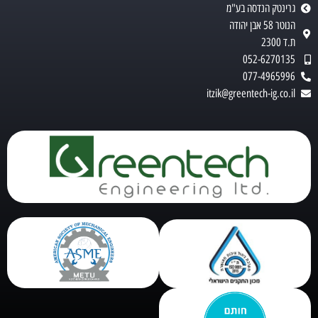
גרינטק הנדסה בע"מ
הנוטר 58 אבן יהודה
ת.ד 2300
052-6270135
077-4965996
itzik@greentech-ig.co.il