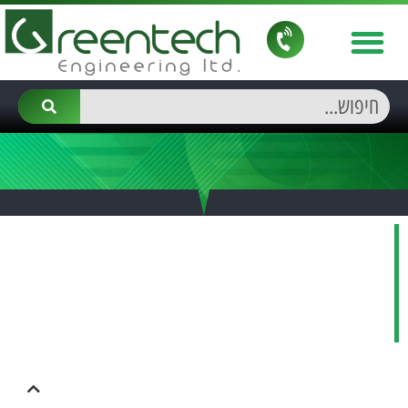
גישה תפעולית חדשה – דודי
קיטור חשמליים פועלים
בשעות שפל
תוכן עניינים