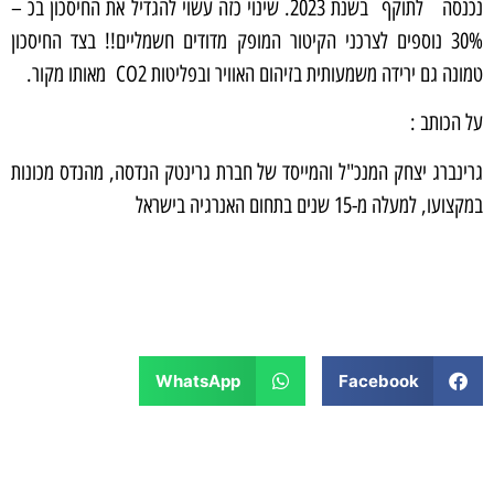
נכנסה לתוקף בשנת 2023. שינוי כזה עשוי להגדיל את החיסכון בכ –
30% נוספים לצרכני הקיטור המופק מדודים חשמליים!! בצד החיסכון
טמונה גם ירידה משמעותית בזיהום האוויר ובפליטות CO2 מאותו מקור.
על הכותב :
גרינברג יצחק המנכ"ל והמייסד של חברת גרינטק הנדסה, מהנדס מכונות
במקצועו, למעלה מ-15 שנים בתחום האנרגיה בישראל
שתפו:
WhatsApp
Facebook
מאמרים נוספים