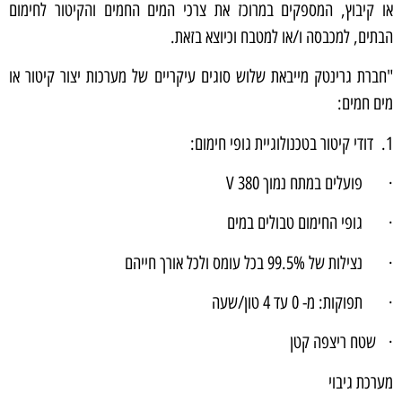
או קיבוץ, המספקים במרוכז את צרכי המים החמים והקיטור לחימום
הבתים, למכבסה ו/או למטבח וכיוצא בזאת.
"חברת גרינטק מייבאת שלוש סוגים עיקריים של מערכות יצור קיטור או
מים חמים:
1. דודי קיטור בטכנולוגיית גופי חימום:
· פועלים במתח נמוך V 380
· גופי החימום טבולים במים
· נצילות של 99.5% בכל עומס ולכל אורך חייהם
· תפוקות: מ- 0 עד 4 טון/שעה
· שטח ריצפה קטן
מערכת גיבוי