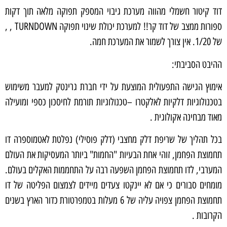
דוד קיטור חשמלי מהווה מערכת גיבוי המספק תפוקה מלאה תוך דקות
ספורות ממצב של דוד קר!! למערכת יכולת שינוי תפוקה TURNDOWN , ,
של 1/20. אין צורך לשמור את המערכת חמה.
ההיבט הסביבתי:
אימוץ הגישה התפעולית המוצעת על ידי חברת גרינטק למעבר משימוש
בטכנולוגיות דלקיות לאלקטרו –טכנולוגיות תורמת לחיסכון כספי ומועילה
מאוד מבחינה אקולוגית .
בכל תהליך של שריפת דלק מחצבי (דלק פוסילי) נפלטת לאטמוספרה דו
תחמוצת הפחמן, זוהי אחת הבעיות "החמות" ביותר המעסיקות את העולם
המערבי, לדו תחמוצת הפחמן השפעה רבה על התחממות האקלים בעולם.
מומחים סבורים כי אם לא יינקטו צעדים מיידים לצמצום הפליטה של דו
תחמוצת הפחמן צפויה עליה של 6 מעלות בטמפרטורת כדור הארץ בשנים
הקרובות .