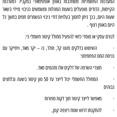
המערכות החשמליות משתלבות באופן אופטימאלי במקביל למערכות
הקיימות, הדודים מופעלים בשעות המוזלות ומשמשים כגיבוי מיידי בשאר
שעות היום, בכך ניתן לחסוך בעלויות דודי גיבוי הנשמרים חמים במשך כל
היום באופן רצוף .
לגורם עסקי או מוסדי כדאי להפעיל מחולל קיטור חשמלי כי:
· השימוש בדלקים מזוט קל, סולר, גז – יקר מאד, ויתייקר עם
כניסת המס הפחמימני
· תוצרי השרפה של דלקים אלו מזהמים מאד.
· המחולל החשמלי יכול לייצר עד 50 טון קיטור בשעה ובלחצים
גבוהים
· מאפשר לייצר קיטור תוך דקות ספורות
· להתקנתו דרוש שטח ריצפה קטן,