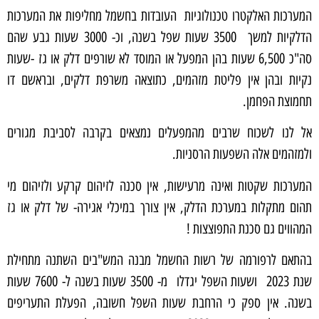
המערכות האלקטרו טכנולוגיות העובדות בחשמל מחליפות את המערכות
הדלקיות למשך 3500 שעות שפל בשנה, וכ- 3000 שעות גבע שהם
סה"כ 6,500 שעות בהן המפעל או המוסד לא שורפים דלק או גז -שעות
נקיות ובהן אין פליטת מזהמים, כתוצאה משרפת דלקים, ובראשם דו
תחמוצת הפחמן.
אל לנו לשכוח שרבים מהמפעלים נמצאים בקרבה לסביבת מגורים
ולמזהמים אלה השפעות הרסניות.
המערכות שקטות ואינה מרעישות, אין סכנה לזיהום קרקע ולזיהום מי
תהום מתקלות במערכת הדלק, אין צורך במיכלי אגירה- של דלק או גז
המהווים גם סכנת התפוצצות !
בהתאם לרפורמה של רשות החשמל מבנה המש"בים השתנה מתחילת
שנת 2023 ושעות השפל יגדלו מ- 3500 שעות בשנה ל- 7600 שעות
בשנה. אין ספק כי הרחבת שעות השפל חשובה, הפעלת התעריפים