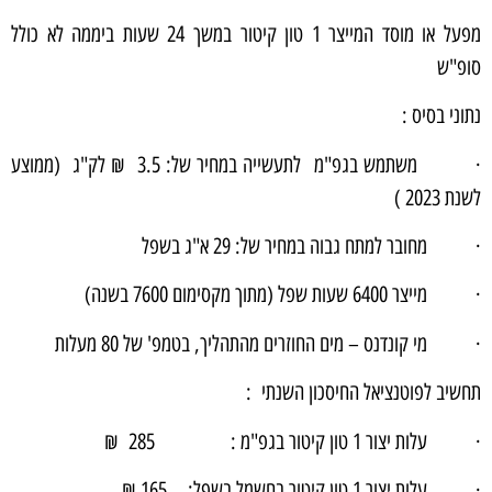
מפעל או מוסד המייצר 1 טון קיטור במשך 24 שעות ביממה לא כולל
סופ"ש
נתוני בסיס :
· משתמש בגפ"מ לתעשייה במחיר של: 3.5 ₪ לק"ג (ממוצע
לשנת 2023 )
· מחובר למתח גבוה במחיר של: 29 א"ג בשפל
· מייצר 6400 שעות שפל (מתוך מקסימום 7600 בשנה)
· מי קונדנס – מים החוזרים מהתהליך, בטמפ' של 80 מעלות
תחשיב לפוטנציאל החיסכון השנתי :
· עלות יצור 1 טון קיטור בגפ"מ : 285 ₪
· עלות יצור 1 טון קיטור בחשמל בשפל: 165 ₪