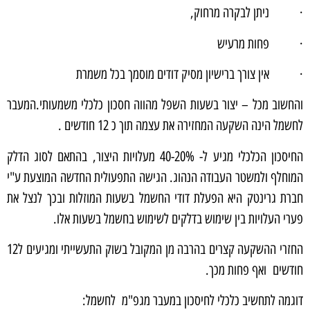
· ניתן לבקרה מרחוק,
· פחות מרעיש
· אין צורך ברישיון מסיק דודים מוסמך בכל משמרת
והחשוב מכל – יצור בשעות השפל מהווה חסכון כלכלי משמעותי.המעבר
לחשמל הינה השקעה המחזירה את עצמה תוך כ 12 חודשים .
החיסכון הכלכלי מגיע ל- 40-20% מעלויות היצור, בהתאם לסוג הדלק
המוחלף ולמשטר העבודה הנהוג. הגישה התפעולית החדשה המוצעת ע"י
חברת גרינטק היא הפעלת דודי החשמל בשעות המוזלות ובכך לנצל את
פערי העלויות בין שימוש בדלקים לשימוש בחשמל בשעות אלו.
החזרי ההשקעה קצרים בהרבה מן המקובל בשוק התעשייתי ומגיעים ל12
חודשים ואף פחות מכך.
דוגמה לתחשיב כלכלי לחיסכון במעבר מגפ"מ לחשמל: