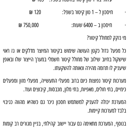
· חיסכון ל – 1 טון קיטור בשפל: 120 ₪
· חיסכון ב – 6400 שעות: 750,000 ₪
מי נזקק למחולל קיטור?
כל מפעל גדול כקטן העושה שימוש בקיטור המיוצר מדלקים או גז ראוי
שישקול בחיוב שילוב של מחולל קיטור חשמלי במערך הייצור שלו ובאופן
שיעניק לו תרומה מהירה ונאותה להשקעתו.
מערכות קיטור נפוצות כיום ברוב מפעלי התעשייה, מפעלי מזון ומפעלים
כימיים, בתי חולים, מאפיות, בתי מלון, מכבסות, קיבוצים ועוד.
המערכת יכולה להעניק למשתמש חסכון ניכר גם כשהיא מהווה כגיבוי
בלבד למערכות קיימות.
בנוסף, המערכת מתאימה גם עבור יישוב קהילתי, בניין מגורים רב קומות