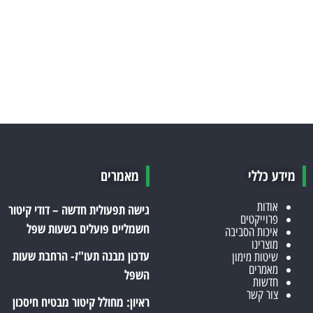
גישה תפעולית חדשה – דודי קיטור חשמליים פועלים בשעות שפל
עדכון מבנה תעו"ז- הרחבת שעות השפל
ראיון: מחולל קיטור מבטיח חיסכון עד 40% בעלויות היצור
מידע כללי
מאמרים
אודות
גישה תפעולית חדשה – דודי קיטור
פרוייקטים
חשמליים פועלים בשעות שפל
איכות הסביבה
מוצרינו
עדכון מבנה תעו"ז- הרחבת שעות
שיטות מימון
מאמרים
השפל
חדשות
צור קשר
ראיון: מחולל קיטור מבטיח חיסכון